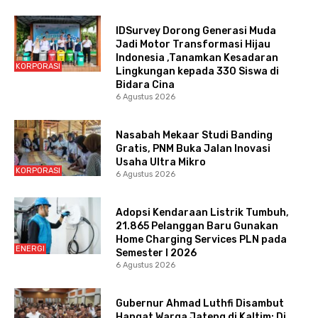
IDSurvey Dorong Generasi Muda
Jadi Motor Transformasi Hijau
Indonesia ,Tanamkan Kesadaran
KORPORASI
Lingkungan kepada 330 Siswa di
Bidara Cina
6 Agustus 2026
Nasabah Mekaar Studi Banding
Gratis, PNM Buka Jalan Inovasi
Usaha Ultra Mikro
KORPORASI
6 Agustus 2026
Adopsi Kendaraan Listrik Tumbuh,
21.865 Pelanggan Baru Gunakan
Home Charging Services PLN pada
ENERGI
Semester I 2026
6 Agustus 2026
Gubernur Ahmad Luthfi Disambut
Hangat Warga Jateng di Kaltim: Di