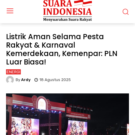
Listrik Aman Selama Pesta
Rakyat & Karnaval
Kemerdekaan, Kemenpar: PLN
Luar Biasa!
ENERGI
By
Ardy
18 Agustus 2025