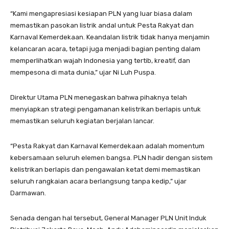
“Kami mengapresiasi kesiapan PLN yang luar biasa dalam
memastikan pasokan listrik andal untuk Pesta Rakyat dan
Karnaval Kemerdekaan. Keandalan listrik tidak hanya menjamin
kelancaran acara, tetapi juga menjadi bagian penting dalam
memperlihatkan wajah Indonesia yang tertib, kreatif, dan
mempesona di mata dunia,” ujar Ni Luh Puspa.
Direktur Utama PLN menegaskan bahwa pihaknya telah
menyiapkan strategi pengamanan kelistrikan berlapis untuk
memastikan seluruh kegiatan berjalan lancar.
“Pesta Rakyat dan Karnaval Kemerdekaan adalah momentum
kebersamaan seluruh elemen bangsa. PLN hadir dengan sistem
kelistrikan berlapis dan pengawalan ketat demi memastikan
seluruh rangkaian acara berlangsung tanpa kedip,” ujar
Darmawan.
Senada dengan hal tersebut, General Manager PLN Unit Induk