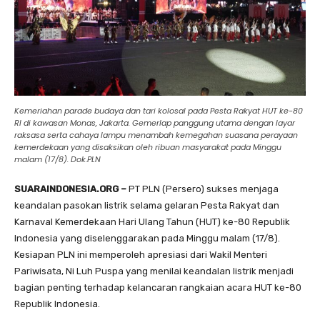
Kemeriahan parade budaya dan tari kolosal pada Pesta Rakyat HUT ke-80
RI di kawasan Monas, Jakarta. Gemerlap panggung utama dengan layar
raksasa serta cahaya lampu menambah kemegahan suasana perayaan
kemerdekaan yang disaksikan oleh ribuan masyarakat pada Minggu
malam (17/8). Dok.PLN
SUARAINDONESIA.ORG –
PT PLN (Persero) sukses menjaga
keandalan pasokan listrik selama gelaran Pesta Rakyat dan
Karnaval Kemerdekaan Hari Ulang Tahun (HUT) ke-80 Republik
Indonesia yang diselenggarakan pada Minggu malam (17/8).
Kesiapan PLN ini memperoleh apresiasi dari Wakil Menteri
Pariwisata, Ni Luh Puspa yang menilai keandalan listrik menjadi
bagian penting terhadap kelancaran rangkaian acara HUT ke-80
Republik Indonesia.