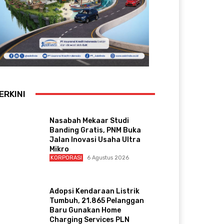
ERKINI
Nasabah Mekaar Studi
Banding Gratis, PNM Buka
Jalan Inovasi Usaha Ultra
Mikro
KORPORASI
6 Agustus 2026
Adopsi Kendaraan Listrik
Tumbuh, 21.865 Pelanggan
Baru Gunakan Home
Charging Services PLN