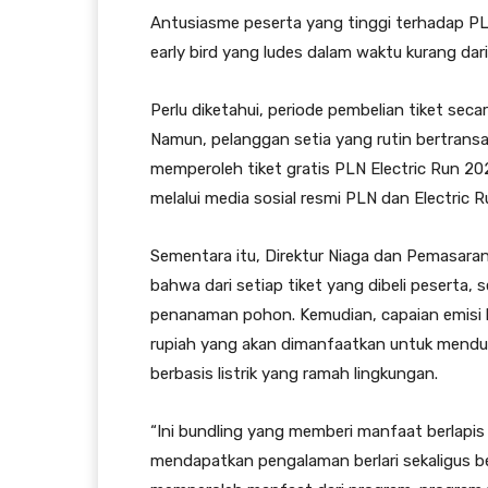
Antusiasme peserta yang tinggi terhadap PLN 
early bird yang ludes dalam waktu kurang dari
Perlu diketahui, periode pembelian tiket seca
Namun, pelanggan setia yang rutin bertransa
memperoleh tiket gratis PLN Electric Run 20
melalui media sosial resmi PLN dan Electric 
Sementara itu, Direktur Niaga dan Pemasar
bahwa dari setiap tiket yang dibeli peserta,
penanaman pohon. Kemudian, capaian emisi k
rupiah yang akan dimanfaatkan untuk menduk
berbasis listrik yang ramah lingkungan.
“Ini bundling yang memberi manfaat berlapis 
mendapatkan pengalaman berlari sekaligus be