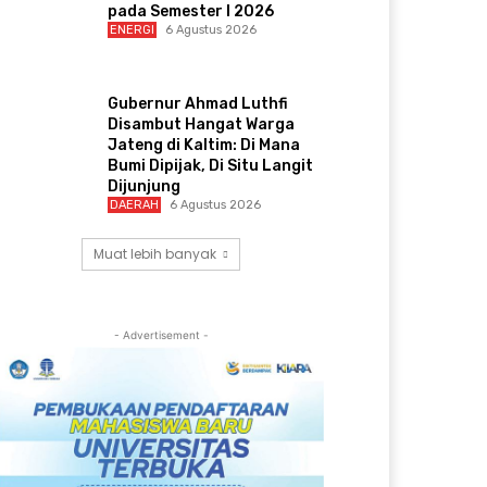
pada Semester I 2026
ENERGI
6 Agustus 2026
Gubernur Ahmad Luthfi
Disambut Hangat Warga
Jateng di Kaltim: Di Mana
Bumi Dipijak, Di Situ Langit
Dijunjung
DAERAH
6 Agustus 2026
Muat lebih banyak
- Advertisement -