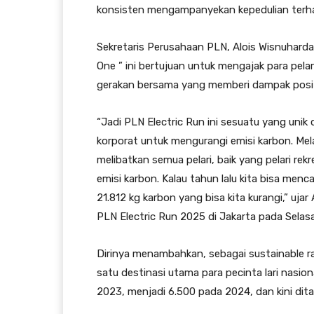
konsisten mengampanyekan kepedulian terha
Sekretaris Perusahaan PLN, Alois Wisnuhar
One ” ini bertujuan untuk mengajak para pe
gerakan bersama yang memberi dampak positi
“Jadi PLN Electric Run ini sesuatu yang uni
korporat untuk mengurangi emisi karbon. Melalu
melibatkan semua pelari, baik yang pelari rek
emisi karbon. Kalau tahun lalu kita bisa men
21.812 kg karbon yang bisa kita kurangi,” uj
PLN Electric Run 2025 di Jakarta pada Selasa
Dirinya menambahkan, sebagai sustainable ra
satu destinasi utama para pecinta lari nasio
2023, menjadi 6.500 pada 2024, dan kini dita