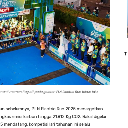
T
anti momen flag off pada gelaran PLN Electric Run tahun lalu.
hun sebelumnya, PLN Electric Run 2025 menargetkan
gkas emisi karbon hingga 21.812 Kg CO2. Bakal digelar
mendatang, kompetisi lari tahunan ini selalu