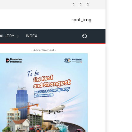
ALLERY
INDEX
- Advertisement -