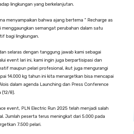
dap lingkungan yang berkelanjutan.
dana menyampaikan bahwa ajang bertema “ Recharge as
lari menggaungkan semangat perubahan dalam satu
f bagi lingkungan.
k dan selaras dengan tanggung jawab kami sebagai
i event lari ini, kami ingin juga berpartisipasi dan
reatif maupun pelari profesional, ikut juga mengurangi
capai 14.000 kg tahun ini kita menargetkan bisa mencapai
ar Alois dalam agenda Launching dan Press Conference
 (12/8).
ce event, PLN Electric Run 2025 telah menjadi salah
nal. Jumlah peserta terus meningkat dari 5.000 pada
rgetkan 7.500 pelari.