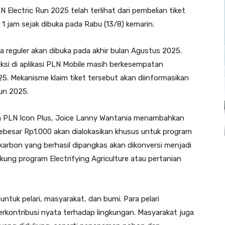
Electric Run 2025 telah terlihat dari pembelian tiket
 1 jam sejak dibuka pada Rabu (13/8) kemarin.
ra reguler akan dibuka pada akhir bulan Agustus 2025.
ksi di aplikasi PLN Mobile masih berkesempatan
25. Mekanisme klaim tiket tersebut akan diinformasikan
Run 2025.
an PLN Icon Plus, Joice Lanny Wantania menambahkan
 sebesar Rp1.000 akan dialokasikan khusus untuk program
arbon yang berhasil dipangkas akan dikonversi menjadi
ung program Electrifying Agriculture atau pertanian
untuk pelari, masyarakat, dan bumi. Para pelari
rkontribusi nyata terhadap lingkungan. Masyarakat juga