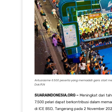
Antusiasme 6.500 peserta yang memadati garis start men
Dok.PLN
SUARAINDONESIA.ORG –
Meningkat dari ta
7.500 pelari dapat berkontribusi dalam meman
di ICE BSD, Tangerang pada 2 November 2025 