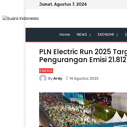
Jumat, Agustus 7, 2026
Home
NEWS
EKONOMI
PLN Electric Run 2025 Targ
Pengurangan Emisi 21.81
ENERGI
By
Ardy
14 Agustus 2025