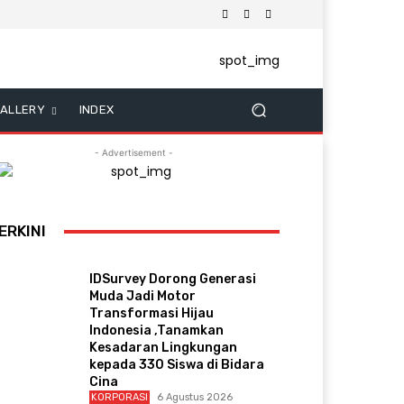
ALLERY
INDEX
- Advertisement -
ERKINI
IDSurvey Dorong Generasi
Muda Jadi Motor
Transformasi Hijau
Indonesia ,Tanamkan
Kesadaran Lingkungan
kepada 330 Siswa di Bidara
Cina
KORPORASI
6 Agustus 2026