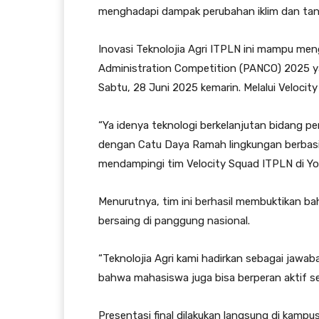
menghadapi dampak perubahan iklim dan tant
Inovasi Teknolojia Agri ITPLN ini mampu me
Administration Competition (PANCO) 2025 yan
Sabtu, 28 Juni 2025 kemarin. Melalui Velocity
“Ya idenya teknologi berkelanjutan bidang 
dengan Catu Daya Ramah lingkungan berbasis 
mendampingi tim Velocity Squad ITPLN di Yog
Menurutnya, tim ini berhasil membuktikan ba
bersaing di panggung nasional.
“Teknolojia Agri kami hadirkan sebagai jawaba
bahwa mahasiswa juga bisa berperan aktif se
Presentasi final dilakukan langsung di kamp