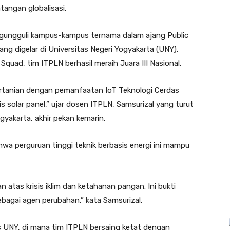
angan globalisasi.
ngungguli kampus-kampus ternama dalam ajang Public
g digelar di Universitas Negeri Yogyakarta (UNY),
 Squad, tim ITPLN berhasil meraih Juara III Nasional.
pertanian dengan pemanfaatan IoT Teknologi Cerdas
solar panel,” ujar dosen ITPLN, Samsurizal yang turut
yakarta, akhir pekan kemarin.
hwa perguruan tinggi teknik berbasis energi ini mampu
n atas krisis iklim dan ketahanan pangan. Ini bukti
bagai agen perubahan,” kata Samsurizal.
us UNY, di mana tim ITPLN bersaing ketat dengan