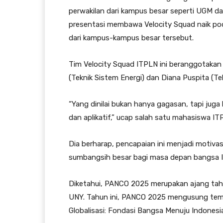
perwakilan dari kampus besar seperti UGM d
presentasi membawa Velocity Squad naik po
dari kampus-kampus besar tersebut.
Tim Velocity Squad ITPLN ini beranggotakan 
(Teknik Sistem Energi) dan Diana Puspita (Tek
“Yang dinilai bukan hanya gagasan, tapi ju
dan aplikatif,” ucap salah satu mahasiswa IT
Dia berharap, pencapaian ini menjadi motivasi
sumbangsih besar bagi masa depan bangsa I
Diketahui, PANCO 2025 merupakan ajang tah
UNY. Tahun ini, PANCO 2025 mengusung tema
Globalisasi: Fondasi Bangsa Menuju Indonesi