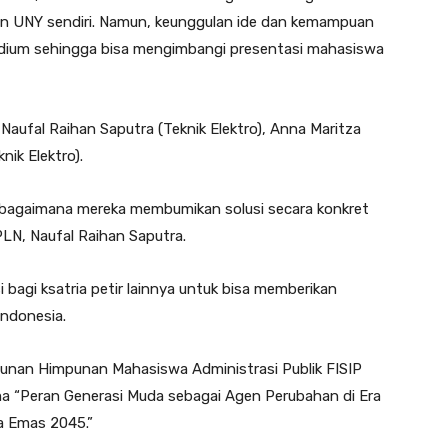
an UNY sendiri. Namun, keunggulan ide dan kemampuan
dium sehingga bisa mengimbangi presentasi mahasiswa
Naufal Raihan Saputra (Teknik Elektro), Anna Maritza
nik Elektro).
ga bagaimana mereka membumikan solusi secara konkret
PLN, Naufal Raihan Saputra.
 bagi ksatria petir lainnya untuk bisa memberikan
ndonesia.
unan Himpunan Mahasiswa Administrasi Publik FISIP
 “Peran Generasi Muda sebagai Agen Perubahan di Era
a Emas 2045.”