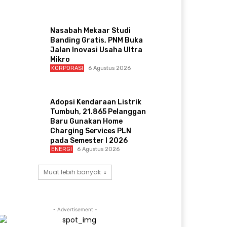
Nasabah Mekaar Studi
Banding Gratis, PNM Buka
Jalan Inovasi Usaha Ultra
Mikro
KORPORASI
6 Agustus 2026
Adopsi Kendaraan Listrik
Tumbuh, 21.865 Pelanggan
Baru Gunakan Home
Charging Services PLN
pada Semester I 2026
ENERGI
6 Agustus 2026
Muat lebih banyak
- Advertisement -