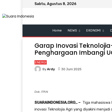
Sabtu, Agustus 8, 2026
Home
NEWS
EKONOMI
Garap Inovasi Teknolojia
Penghargaan Imbangi 
ENERGI
By
Ardy
30 Juni 2025
Dok. ITPLN
SUARAINDONESIA.ORG,. –
Tiga mahasiswa In
inovasi Teknolojia Agri yang diyakini menjadi