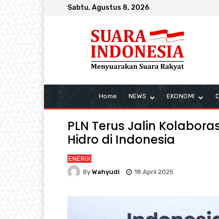
Sabtu, Agustus 8, 2026
Home
NEWS
EKONOMI
PLN Terus Jalin Kolabora
Hidro di Indonesia
ENERGI
By
Wahyudi
18 April 2025