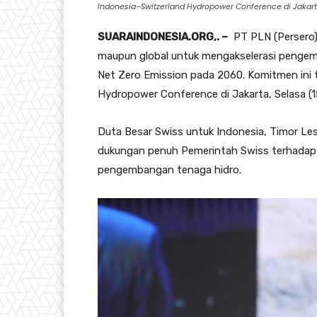
Indonesia–Switzerland Hydropower Conference di Jakarta
SUARAINDONESIA.ORG,. –
PT PLN (Persero) 
maupun global untuk mengakselerasi pengemb
Net Zero Emission pada 2060. Komitmen ini 
Hydropower Conference di Jakarta, Selasa (1
Duta Besar Swiss untuk Indonesia, Timor Le
dukungan penuh Pemerintah Swiss terhadap t
pengembangan tenaga hidro.