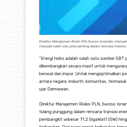
Direktur Manajemen Risiko PLN, Suroso Isnandar, menyam
menjadi salah satu pilar penting dalam rencana transisi 
“Energi hidro adalah salah satu sumber EBT p
dikembangkan secara masif untuk mengurangi
berasal dari impor. Untuk mengoptimalkan pot
antara negara, industri, komunitas, termasu
ujar Darmawan.
Direktur Manajemen Risiko PLN, Suroso Isna
tulang punggung dalam rencana transisi ener
pembangkit sebesar 71,2 GigaWatt (GW) hingg