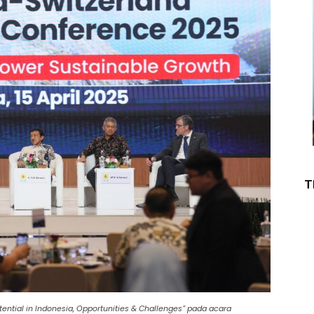
T
ntial in Indonesia, Opportunities & Challenges” pada acara