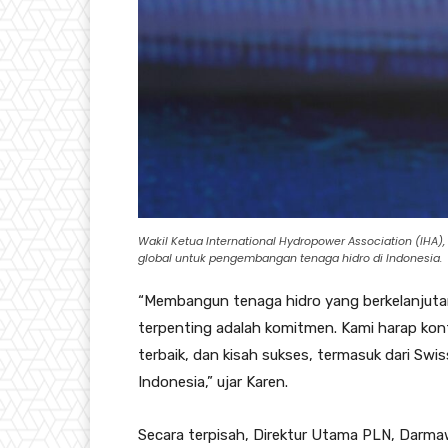
Wakil Ketua International Hydropower Association (IHA)
global untuk pengembangan tenaga hidro di Indonesia.
“Membangun tenaga hidro yang berkelanjuta
terpenting adalah komitmen. Kami harap konfe
terbaik, dan kisah sukses, termasuk dari Sw
Indonesia,” ujar Karen.
Secara terpisah, Direktur Utama PLN, Dar