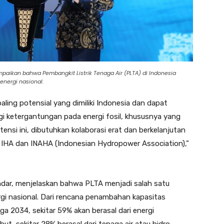
paikan bahwa Pembangkit Listrik Tenaga Air (PLTA) di Indonesia
energi nasional.
aling potensial yang dimiliki Indonesia dan dapat
 ketergantungan pada energi fosil, khususnya yang
ensi ini, dibutuhkan kolaborasi erat dan berkelanjutan
k IHA dan INAHA (Indonesian Hydropower Association),”
ndar, menjelaskan bahwa PLTA menjadi salah satu
gi nasional. Dari rencana penambahan kapasitas
a 2034, sekitar 59% akan berasal dari energi