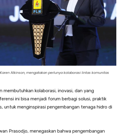
, Karen Atkinson, mengatakan perlunya kolaborasi lintas komunitas
n membutuhkan kolaborasi, inovasi, dan yang
rensi ini bisa menjadi forum berbagi solusi, praktik
iss, untuk menginspirasi pengembangan tenaga hidro di
mawan Prasodjo, menegaskan bahwa pengembangan