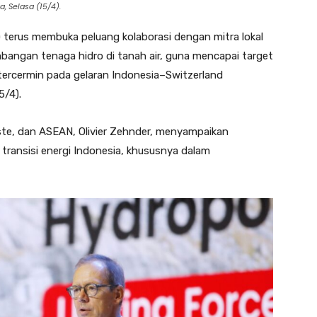
, Selasa (15/4).
terus membuka peluang kolaborasi dengan mitra lokal
angan tenaga hidro di tanah air, guna mencapai target
tercermin pada gelaran Indonesia–Switzerland
5/4).
ste, dan ASEAN, Olivier Zehnder, menyampaikan
ransisi energi Indonesia, khususnya dalam