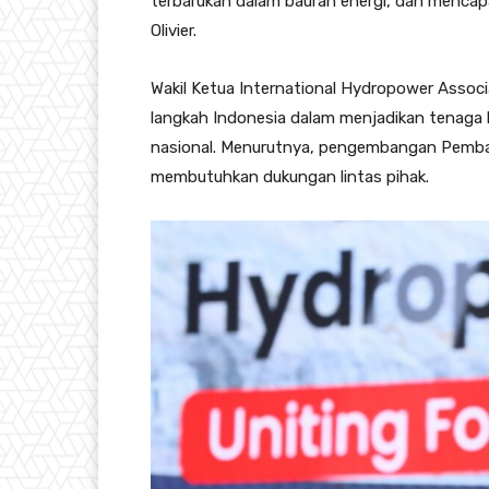
terbarukan dalam bauran energi, dan mencapa
Olivier.
Wakil Ketua International Hydropower Associ
langkah Indonesia dalam menjadikan tenaga hi
nasional. Menurutnya, pengembangan Pembang
membutuhkan dukungan lintas pihak.