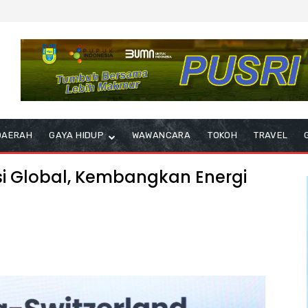
DAERAH
GAYA HIDUP
WAWANCARA
TOKOH
TRAVEL
si Global, Kembangkan Energi