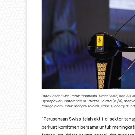
Duta Besar Swiss untuk Indonesia, Timor Leste, dan ASE
Hydropower Conference di Jakarta, Selasa (15/4), me
tenaga hidro untuk mengakselerasi transisi energi di Ind
“Perusahaan Swiss telah aktif di sektor tenag
perkuat komitmen bersama untuk meningkatk