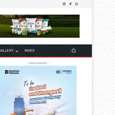
GALLERY
INDEX
- Advertisement -