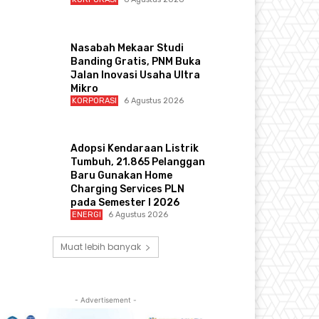
Nasabah Mekaar Studi
Banding Gratis, PNM Buka
Jalan Inovasi Usaha Ultra
Mikro
KORPORASI
6 Agustus 2026
Adopsi Kendaraan Listrik
Tumbuh, 21.865 Pelanggan
Baru Gunakan Home
Charging Services PLN
pada Semester I 2026
ENERGI
6 Agustus 2026
Muat lebih banyak
- Advertisement -