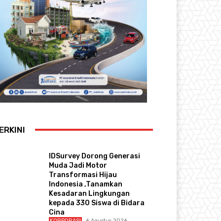
ERKINI
IDSurvey Dorong Generasi
Muda Jadi Motor
Transformasi Hijau
Indonesia ,Tanamkan
Kesadaran Lingkungan
kepada 330 Siswa di Bidara
Cina
KORPORASI
6 Agustus 2026