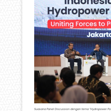
Suasana Panel Discussion dengan tema “Hydropower Pote