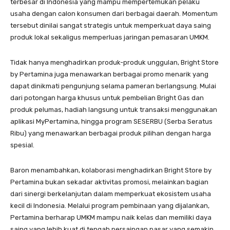
terbesar di Indonesia yang mampu mempertemukan pelaku
usaha dengan calon konsumen dari berbagai daerah. Momentum
tersebut dinilai sangat strategis untuk memperkuat daya saing
produk lokal sekaligus memperluas jaringan pemasaran UMKM.
Tidak hanya menghadirkan produk-produk unggulan, Bright Store
by Pertamina juga menawarkan berbagai promo menarik yang
dapat dinikmati pengunjung selama pameran berlangsung. Mulai
dari potongan harga khusus untuk pembelian Bright Gas dan
produk pelumas, hadiah langsung untuk transaksi menggunakan
aplikasi MyPertamina, hingga program SESERBU (Serba Seratus
Ribu) yang menawarkan berbagai produk pilihan dengan harga
spesial.
Baron menambahkan, kolaborasi menghadirkan Bright Store by
Pertamina bukan sekadar aktivitas promosi, melainkan bagian
dari sinergi berkelanjutan dalam memperkuat ekosistem usaha
kecil di Indonesia. Melalui program pembinaan yang dijalankan,
Pertamina berharap UMKM mampu naik kelas dan memiliki daya
saing yang lebih kuat di tengah persaingan pasar yang semakin