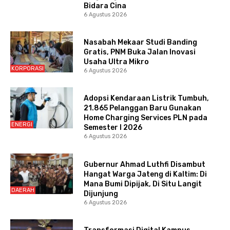
Bidara Cina
6 Agustus 2026
Nasabah Mekaar Studi Banding
Gratis, PNM Buka Jalan Inovasi
Usaha Ultra Mikro
KORPORASI
6 Agustus 2026
Adopsi Kendaraan Listrik Tumbuh,
21.865 Pelanggan Baru Gunakan
Home Charging Services PLN pada
ENERGI
Semester I 2026
6 Agustus 2026
Gubernur Ahmad Luthfi Disambut
Hangat Warga Jateng di Kaltim: Di
Mana Bumi Dipijak, Di Situ Langit
DAERAH
Dijunjung
6 Agustus 2026