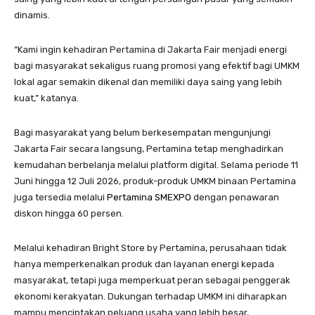
dinamis.
“Kami ingin kehadiran Pertamina di Jakarta Fair menjadi energi
bagi masyarakat sekaligus ruang promosi yang efektif bagi UMKM
lokal agar semakin dikenal dan memiliki daya saing yang lebih
kuat,” katanya.
Bagi masyarakat yang belum berkesempatan mengunjungi
Jakarta Fair secara langsung, Pertamina tetap menghadirkan
kemudahan berbelanja melalui platform digital. Selama periode 11
Juni hingga 12 Juli 2026, produk-produk UMKM binaan Pertamina
juga tersedia melalui
Pertamina SMEXPO
dengan penawaran
diskon hingga 60 persen.
Melalui kehadiran Bright Store by Pertamina, perusahaan tidak
hanya memperkenalkan produk dan layanan energi kepada
masyarakat, tetapi juga memperkuat peran sebagai penggerak
ekonomi kerakyatan. Dukungan terhadap UMKM ini diharapkan
mampu menciptakan peluang usaha yang lebih besar,