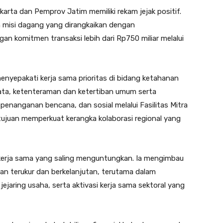
rta dan Pemprov Jatim memiliki rekam jejak positif.
 misi dagang yang dirangkaikan dengan
an komitmen transaksi lebih dari Rp750 miliar melalui
enyepakati kerja sama prioritas di bidang ketahanan
isata, ketenteraman dan ketertiban umum serta
penanganan bencana, dan sosial melalui Fasilitas Mitra
tujuan memperkuat kerangka kolaborasi regional yang
n kerja sama yang saling menguntungkan. Ia mengimbau
n terukur dan berkelanjutan, terutama dalam
jaring usaha, serta aktivasi kerja sama sektoral yang