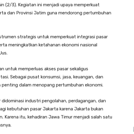
nin (2/3). Kegiatan ini menjadi upaya memperkuat
akarta dan Provinsi Jatim guna mendorong pertumbuhan
strumen strategis untuk memperkuat integrasi pasar
serta meningkatkan ketahanan ekonomi nasional
Uus.
an untuk memperluas akses pasar sekaligus
asi. Sebagai pusat konsumsi, jasa, keuangan, dan
eran penting dalam menopang pertumbuhan ekonomi.
r didominasi industri pengolahan, perdagangan, dan
bagi kebutuhan pasar Jakarta karena Jakarta bukan
. Karena itu, kehadiran Jawa Timur menjadi salah satu
asnya.