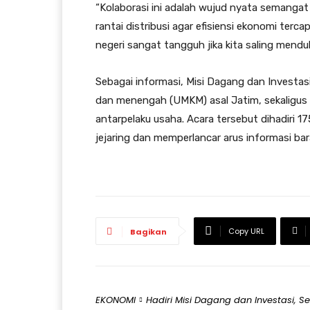
“Kolaborasi ini adalah wujud nyata semangat
rantai distribusi agar efisiensi ekonomi terc
negeri sangat tangguh jika kita saling mendu
Sebagai informasi, Misi Dagang dan Investasi
dan menengah (UMKM) asal Jatim, sekaligus 
antarpelaku usaha. Acara tersebut dihadiri 
jejaring dan memperlancar arus informasi bar
Copy URL
Bagikan
EKONOMI
Hadiri Misi Dagang dan Investasi, S