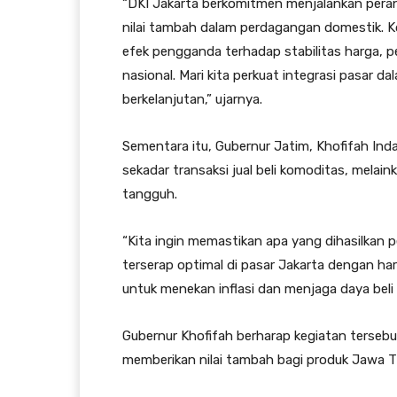
“DKI Jakarta berkomitmen menjalankan peran s
nilai tambah dalam perdagangan domestik. Ko
efek pengganda terhadap stabilitas harga, p
nasional. Mari kita perkuat integrasi pasar 
berkelanjutan,” ujarnya.
Sementara itu, Gubernur Jatim, Khofifah In
sekadar transaksi jual beli komoditas, mela
tangguh.
“Kita ingin memastikan apa yang dihasilkan 
terserap optimal di pasar Jakarta dengan harg
untuk menekan inflasi dan menjaga daya beli
Gubernur Khofifah berharap kegiatan tersebu
memberikan nilai tambah bagi produk Jawa T