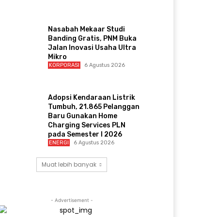
Nasabah Mekaar Studi
Banding Gratis, PNM Buka
Jalan Inovasi Usaha Ultra
Mikro
KORPORASI
6 Agustus 2026
Adopsi Kendaraan Listrik
Tumbuh, 21.865 Pelanggan
Baru Gunakan Home
Charging Services PLN
pada Semester I 2026
ENERGI
6 Agustus 2026
Muat lebih banyak
- Advertisement -