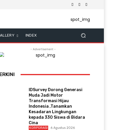
ALLERY
INDEX
- Advertisement -
ERKINI
IDSurvey Dorong Generasi
Muda Jadi Motor
Transformasi Hijau
Indonesia ,Tanamkan
Kesadaran Lingkungan
kepada 330 Siswa di Bidara
Cina
KORPORASI
6 Agustus 2026