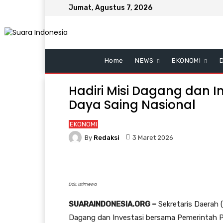
Jumat, Agustus 7, 2026
Home
NEWS
EKONOMI
Hadiri Misi Dagang dan I
Daya Saing Nasional
EKONOMI
By
Redaksi
3 Maret 2026
Dok. Istimewa
SUARAINDONESIA.ORG –
Sekretaris Daerah 
Dagang dan Investasi bersama Pemerintah Pr