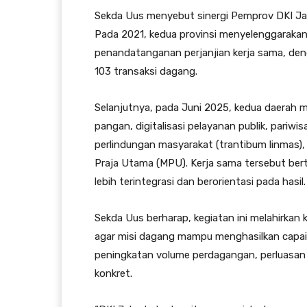
Sekda Uus menyebut sinergi Pemprov DKI Jaka
Pada 2021, kedua provinsi menyelenggarakan
penandatanganan perjanjian kerja sama, deng
103 transaksi dagang.
Selanjutnya, pada Juni 2025, kedua daerah m
pangan, digitalisasi pelayanan publik, pariw
perlindungan masyarakat (trantibum linmas), 
Praja Utama (MPU). Kerja sama tersebut ber
lebih terintegrasi dan berorientasi pada hasil.
Sekda Uus berharap, kegiatan ini melahirka
agar misi dagang mampu menghasilkan capaia
peningkatan volume perdagangan, perluasan je
konkret.