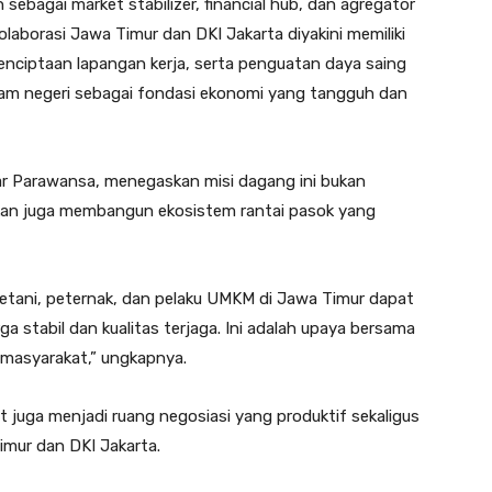
ebagai market stabilizer, financial hub, dan agregator
laborasi Jawa Timur dan DKI Jakarta diyakini memiliki
enciptaan lapangan kerja, serta penguatan daya saing
dalam negeri sebagai fondasi ekonomi yang tangguh dan
dar Parawansa, menegaskan misi dagang ini bukan
inkan juga membangun ekosistem rantai pasok yang
petani, peternak, dan pelaku UMKM di Jawa Timur dapat
a stabil dan kualitas terjaga. Ini adalah upaya bersama
 masyarakat,” ungkapnya.
t juga menjadi ruang negosiasi yang produktif sekaligus
imur dan DKI Jakarta.