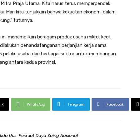
 Mitra Praja Utama. Kita harus terus memperpendek
apai. Mari kita tunjukkan bahwa kekuatan ekonomi dalam
kung,” tuturnya.
 ini menampilkan beragam produk usaha mikro, kecil,
dilakukan penandatanganan perjanjian kerja sama
175 pelaku usaha dari berbagai sektor untuk membangun
ang antara kedua provinsi.
X
WhatsApp
Telegram
Facebook
ekda Uus: Perkuat Daya Saing Nasional