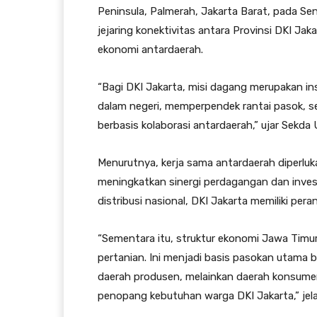
Peninsula, Palmerah, Jakarta Barat, pada Se
jejaring konektivitas antara Provinsi DKI J
ekonomi antardaerah.
“Bagi DKI Jakarta, misi dagang merupakan in
dalam negeri, memperpendek rantai pasok, 
berbasis kolaborasi antardaerah,” ujar Sekda 
Menurutnya, kerja sama antardaerah diperluk
meningkatkan sinergi perdagangan dan invest
distribusi nasional, DKI Jakarta memiliki p
“Sementara itu, struktur ekonomi Jawa Timu
pertanian. Ini menjadi basis pasokan utama 
daerah produsen, melainkan daerah konsumen
penopang kebutuhan warga DKI Jakarta,” jel