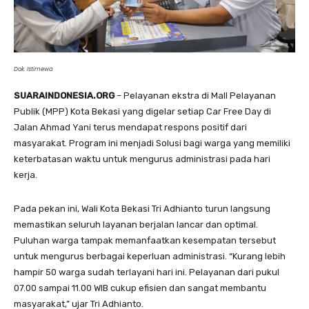
Dok. Istimewa
SUARAINDONESIA.ORG
– Pelayanan ekstra di Mall Pelayanan
Publik (MPP) Kota Bekasi yang digelar setiap Car Free Day di
Jalan Ahmad Yani terus mendapat respons positif dari
masyarakat. Program ini menjadi Solusi bagi warga yang memiliki
keterbatasan waktu untuk mengurus administrasi pada hari
kerja.
Pada pekan ini, Wali Kota Bekasi Tri Adhianto turun langsung
memastikan seluruh layanan berjalan lancar dan optimal.
Puluhan warga tampak memanfaatkan kesempatan tersebut
untuk mengurus berbagai keperluan administrasi. “Kurang lebih
hampir 50 warga sudah terlayani hari ini. Pelayanan dari pukul
07.00 sampai 11.00 WIB cukup efisien dan sangat membantu
masyarakat,” ujar Tri Adhianto.