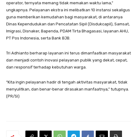
operator, ternyata memang tidak memakan waktu lama,”
ungkapnya. Pelayanan ekstra ini melibatkan 10 instansi sekaligus
guna memberikan kemudahan bagi masyarakat, di antaranya
Dinas Kependudukan dan Pencatatan Sipil (Disdukcapil), Samsat,
Imigrasi, Disnaker, Bapenda, PDAM Tirta Bhagasasi, layanan AHU,
PT Pos Indonesia, serta Bank BJB.
Tri Adhianto berharap layanan ini terus dimanfaatkan masyarakat
dan menjadi contoh inovasi pelayanan publik yang dekat, cepat,
dan responsif terhadap kebutuhan warga.
“Kita ingin pelayanan hadir di tengah aktivitas masyarakat, tidak
menyulitkan, dan benar-benar dirasakan manfaatnya,” tutupnya.
(PR/SI)