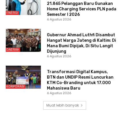
21.865 Pelanggan Baru Gunakan
Home Charging Services PLN pada
ENERGI
Semester I 2026
6 Agustus 2026
Gubernur Ahmad Luthfi Disambut
Hangat Warga Jateng di Kaltim: Di
Mana Bumi Dipijak, Di Situ Langit
DAERAH
Dijunjung
6 Agustus 2026
Transformasi Digital Kampus,
BTN dan UNDIP Resmi Luncurkan
KTM Co-Branding untuk 17.000
KORPORASI
Mahasiswa Baru
6 Agustus 2026
Muat lebih banyak