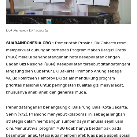
Dok Pemprov DKI Jakarta
SUARAINDONESIA.ORG –
Pemerintah Provinsi DKI Jakarta resmi
memperkuat dukungan terhadap Program Makan Bergizi Gratis
(MBG) melalui penandatanganan nota kesepakatan dengan
Badan Gizi Nasional (BGN). Kesepakatan tersebut ditandatangani
langsung oleh Gubernur DKI Jakarta Pramono Anung sebagai
wujud komitmen Pemprov DKI dalam mendukung program
prioritas nasional untuk peningkatan kualitas gizi masyarakat,
khususnya anak-anak dan generasi muda.
Penandatanganan berlangsung di Balairung, Balai Kota Jakarta,
Senin (9/2). Pramono menyebut kolaborasi ini sebagai langkah
strategis dalam membangun sumber daya manusia sejak usia
dini. Menurutnya, program MBG tidak hanya berdampak pada
kesehatan anak, tetapi juga memberi efek luas pada aspek sosial