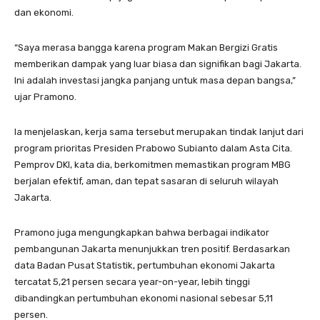
dan ekonomi.
“Saya merasa bangga karena program Makan Bergizi Gratis
memberikan dampak yang luar biasa dan signifikan bagi Jakarta.
Ini adalah investasi jangka panjang untuk masa depan bangsa,”
ujar Pramono.
Ia menjelaskan, kerja sama tersebut merupakan tindak lanjut dari
program prioritas Presiden Prabowo Subianto dalam Asta Cita.
Pemprov DKI, kata dia, berkomitmen memastikan program MBG
berjalan efektif, aman, dan tepat sasaran di seluruh wilayah
Jakarta.
Pramono juga mengungkapkan bahwa berbagai indikator
pembangunan Jakarta menunjukkan tren positif. Berdasarkan
data Badan Pusat Statistik, pertumbuhan ekonomi Jakarta
tercatat 5,21 persen secara year-on-year, lebih tinggi
dibandingkan pertumbuhan ekonomi nasional sebesar 5,11
persen.