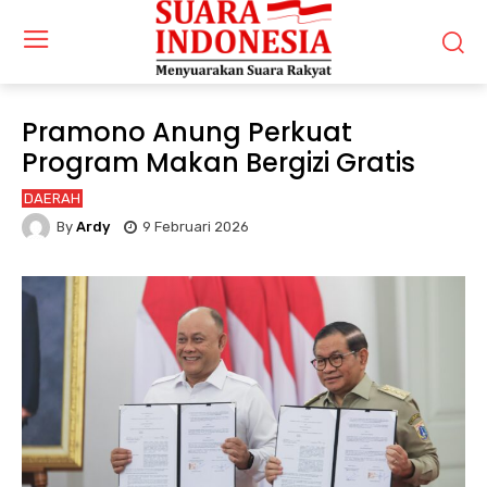
Pramono Anung Perkuat
Program Makan Bergizi Gratis
DAERAH
By
Ardy
9 Februari 2026