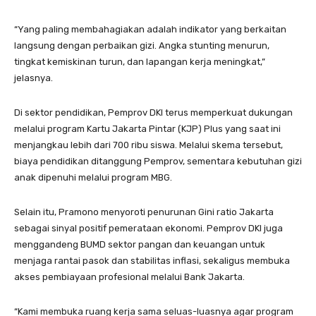
“Yang paling membahagiakan adalah indikator yang berkaitan
langsung dengan perbaikan gizi. Angka stunting menurun,
tingkat kemiskinan turun, dan lapangan kerja meningkat,”
jelasnya.
Di sektor pendidikan, Pemprov DKI terus memperkuat dukungan
melalui program Kartu Jakarta Pintar (KJP) Plus yang saat ini
menjangkau lebih dari 700 ribu siswa. Melalui skema tersebut,
biaya pendidikan ditanggung Pemprov, sementara kebutuhan gizi
anak dipenuhi melalui program MBG.
Selain itu, Pramono menyoroti penurunan Gini ratio Jakarta
sebagai sinyal positif pemerataan ekonomi. Pemprov DKI juga
menggandeng BUMD sektor pangan dan keuangan untuk
menjaga rantai pasok dan stabilitas inflasi, sekaligus membuka
akses pembiayaan profesional melalui Bank Jakarta.
“Kami membuka ruang kerja sama seluas-luasnya agar program