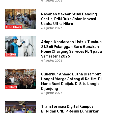
6 Agustus 2026
Nasabah Mekaar Studi Banding
Gratis, PNM Buka Jalan Inovasi
Usaha Ultra Mikro
KORPORASI
6 Agustus 2026
Adopsi Kendaraan Listrik Tumbuh,
21.865 Pelanggan Baru Gunakan
Home Charging Services PLN pada
ENERGI
Semester I 2026
6 Agustus 2026
Gubernur Ahmad Luthfi Disambut
Hangat Warga Jateng di Kaltim: Di
Mana Bumi Dipijak, Di Situ Langit
DAERAH
Dijunjung
6 Agustus 2026
Transformasi Digital Kampus,
BTN dan UNDIP Resmi Luncurkan