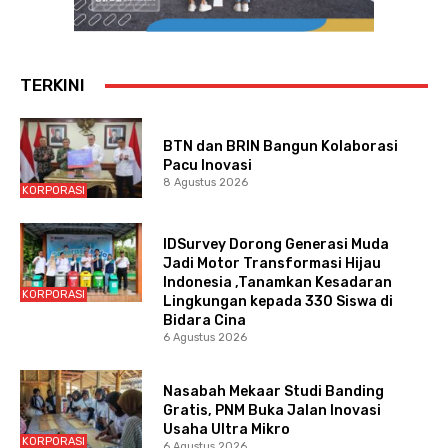
TERKINI
BTN dan BRIN Bangun Kolaborasi
Pacu Inovasi
8 Agustus 2026
KORPORASI
IDSurvey Dorong Generasi Muda
Jadi Motor Transformasi Hijau
Indonesia ,Tanamkan Kesadaran
KORPORASI
Lingkungan kepada 330 Siswa di
Bidara Cina
6 Agustus 2026
Nasabah Mekaar Studi Banding
Gratis, PNM Buka Jalan Inovasi
Usaha Ultra Mikro
KORPORASI
6 Agustus 2026