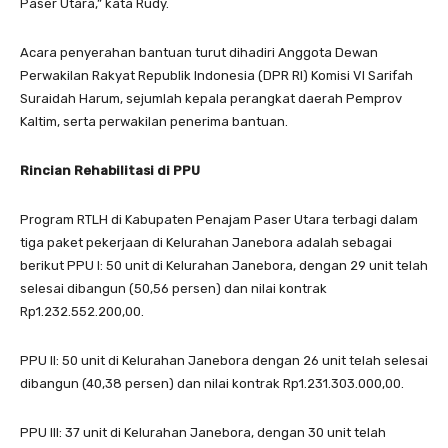
Paser Utara,” kata Rudy.
Acara penyerahan bantuan turut dihadiri Anggota Dewan
Perwakilan Rakyat Republik Indonesia (DPR RI) Komisi VI Sarifah
Suraidah Harum, sejumlah kepala perangkat daerah Pemprov
Kaltim, serta perwakilan penerima bantuan.
Rincian Rehabilitasi di PPU
Program RTLH di Kabupaten Penajam Paser Utara terbagi dalam
tiga paket pekerjaan di Kelurahan Janebora adalah sebagai
berikut PPU I: 50 unit di Kelurahan Janebora, dengan 29 unit telah
selesai dibangun (50,56 persen) dan nilai kontrak
Rp1.232.552.200,00.
PPU II: 50 unit di Kelurahan Janebora dengan 26 unit telah selesai
dibangun (40,38 persen) dan nilai kontrak Rp1.231.303.000,00.
PPU III: 37 unit di Kelurahan Janebora, dengan 30 unit telah