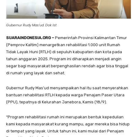
Gubernur Rudy Mas’ud. Dok Ist
SUARAINDONESIA.ORG –
Pemerintah Provinsi Kalimantan Timur
(Pemprov Kaltim) menargetkan rehabilitasi 1.000 unit Rumah
Tidak Layak Huni (RTLH) di sepuluh kabupaten dan kota pada
tahun anggaran 2025. Program ini diharapkan menjadi angin
segar bagi masyarakat berpenghasilan rendah agar bisa tinggal
di rumah yang layak dan sehat.
Gubernur Rudy Mas’ud menyampaikan hal itu saat menyerahkan
bantuan rehabilitasi RTLH kepada warga Penajam Paser Utara
(PPU), tepatnya di Kelurahan Janebora, Kamis (18/9).
“Program rehabilitasi rumah ini merupakan bentuk kepedulian
kami kepada masyarakat kurang mampu, agar mereka bisa hidup
di tempat yang layak. Untuk tahun ini, kami mulai dari Penajam