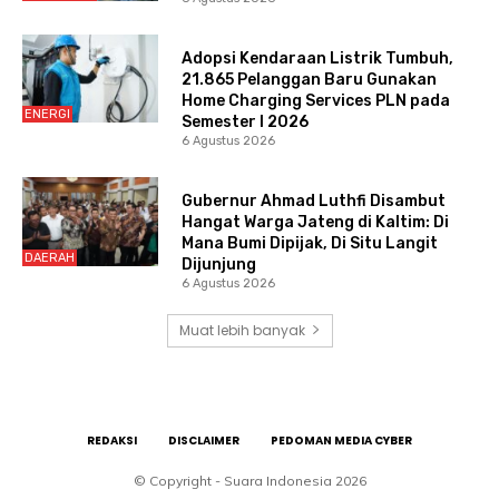
Adopsi Kendaraan Listrik Tumbuh,
21.865 Pelanggan Baru Gunakan
Home Charging Services PLN pada
ENERGI
Semester I 2026
6 Agustus 2026
Gubernur Ahmad Luthfi Disambut
Hangat Warga Jateng di Kaltim: Di
Mana Bumi Dipijak, Di Situ Langit
DAERAH
Dijunjung
6 Agustus 2026
Muat lebih banyak
REDAKSI
DISCLAIMER
PEDOMAN MEDIA CYBER
© Copyright - Suara Indonesia 2026