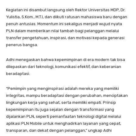
Kegiatan ini disambut langsung oleh Rektor Universitas MDP, Dr.
Yulistia, S.Kom., M.T.I, dan diikuti ratusan mahasiswa baru dengan
penuh antusias. Momentum ini sekaligus menjadi wujud nyata
PLN dalam memberikan nilai tambah bagi pelanggan melalui
transfer pengetahuan, inspirasi, dan motivasi kepada generasi
penerus bangsa.
Adhi menegaskan bahwa kepemimpinan di era modern tak bisa
dilepaskan dari teknologi, komunikasi efektif, dan keberanian
beradaptasi.
“Pemimpin yang menginspirasi adalah mereka yang memiliki
integritas, mampu beradaptasi dengan perubahan, menciptakan
lingkungan kerja yang sehat, serta memiliki empati. Prinsip
kepemimpinan itu juga sejalan dengan transformasi yang
dijalankan PLN, seperti pemanfaatan teknologi digital melalui
aplikasi PLN Mobile untuk menghadirkan layanan yang cepat,
transparan, dan dekat dengan pelanggan,” ungkap Adhi