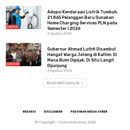
Adopsi Kendaraan Listrik Tumbuh,
21.865 Pelanggan Baru Gunakan
Home Charging Services PLN pada
ENERGI
Semester I 2026
6 Agustus 2026
Gubernur Ahmad Luthfi Disambut
Hangat Warga Jateng di Kaltim: Di
Mana Bumi Dipijak, Di Situ Langit
DAERAH
Dijunjung
6 Agustus 2026
Muat lebih banyak
REDAKSI
DISCLAIMER
PEDOMAN MEDIA CYBER
© Copyright - Suara Indonesia 2026