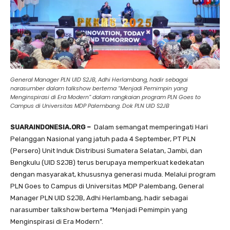
General Manager PLN UID S2JB, Adhi Herlambang, hadir sebagai
narasumber dalam talkshow bertema “Menjadi Pemimpin yang
Menginspirasi di Era Modern” dalam rangkaian program PLN Goes to
Campus di Universitas MDP Palembang.
Dok PLN UID S2JB
SUARAINDONESIA.ORG –
Dalam semangat memperingati Hari
Pelanggan Nasional yang jatuh pada 4 September, PT PLN
(Persero) Unit Induk Distribusi Sumatera Selatan, Jambi, dan
Bengkulu (UID S2JB) terus berupaya memperkuat kedekatan
dengan masyarakat, khususnya generasi muda. Melalui program
PLN Goes to Campus di Universitas MDP Palembang, General
Manager PLN UID S2JB, Adhi Herlambang, hadir sebagai
narasumber talkshow bertema “Menjadi Pemimpin yang
Menginspirasi di Era Modern”.