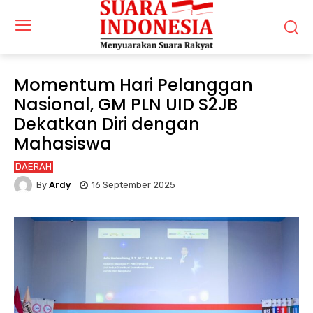
Momentum Hari Pelanggan
Nasional, GM PLN UID S2JB
Dekatkan Diri dengan
Mahasiswa
DAERAH
By
Ardy
16 September 2025