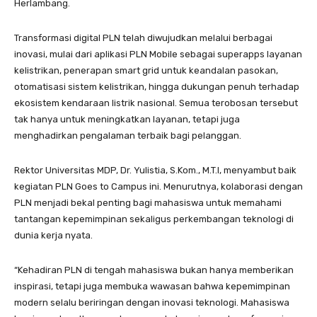
Herlambang.
Transformasi digital PLN telah diwujudkan melalui berbagai
inovasi, mulai dari aplikasi PLN Mobile sebagai superapps layanan
kelistrikan, penerapan smart grid untuk keandalan pasokan,
otomatisasi sistem kelistrikan, hingga dukungan penuh terhadap
ekosistem kendaraan listrik nasional. Semua terobosan tersebut
tak hanya untuk meningkatkan layanan, tetapi juga
menghadirkan pengalaman terbaik bagi pelanggan.
Rektor Universitas MDP, Dr. Yulistia, S.Kom., M.T.I, menyambut baik
kegiatan PLN Goes to Campus ini. Menurutnya, kolaborasi dengan
PLN menjadi bekal penting bagi mahasiswa untuk memahami
tantangan kepemimpinan sekaligus perkembangan teknologi di
dunia kerja nyata.
“Kehadiran PLN di tengah mahasiswa bukan hanya memberikan
inspirasi, tetapi juga membuka wawasan bahwa kepemimpinan
modern selalu beriringan dengan inovasi teknologi. Mahasiswa