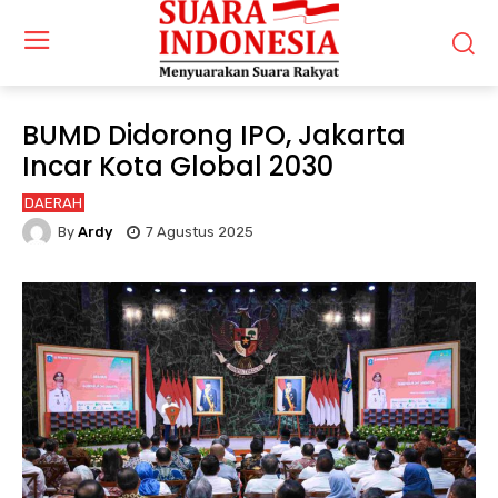
BUMD Didorong IPO, Jakarta
Incar Kota Global 2030
DAERAH
By
Ardy
7 Agustus 2025