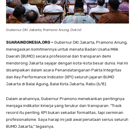
Gubernur DKI Jakarta, Pramono Anung. Dok.Ist
SUARAINDONESIA.ORG –
Gubernur DKI Jakarta, Pramono Anung,
menegaskan komitmennya untuk menata Badan Usaha Milik
Daerah (BUMD) secara profesional dan transparan demi
mendorong Jakarta sejajar dengan kota-kota besar dunia. Hal ini
disampaikan dalam acara Penandatanganan Pakta Integritas
dan Key Performance Indicator (KPI) seluruh jajaran BUMD
Jakarta di Balai Agung, Balai Kota Jakarta, Rabu (6/8).
Dalam arahannya, Gubernur Pramono menekankan pentingnya
menjaga indikator kinerja yang terukur dan transparan. “Track
record itu penting. KPI bukan sekadar formalitas, tapi cerminan
profesionalisme. Saya harap ini jadi awal penataan serius seluruh
BUMD Jakarta,” tegasnya.