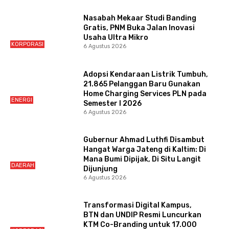
Nasabah Mekaar Studi Banding
Gratis, PNM Buka Jalan Inovasi
Usaha Ultra Mikro
KORPORASI
6 Agustus 2026
Adopsi Kendaraan Listrik Tumbuh,
21.865 Pelanggan Baru Gunakan
Home Charging Services PLN pada
ENERGI
Semester I 2026
6 Agustus 2026
Gubernur Ahmad Luthfi Disambut
Hangat Warga Jateng di Kaltim: Di
Mana Bumi Dipijak, Di Situ Langit
DAERAH
Dijunjung
6 Agustus 2026
Transformasi Digital Kampus,
BTN dan UNDIP Resmi Luncurkan
KTM Co-Branding untuk 17.000