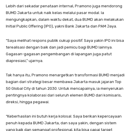
Lebih dari sekadar penataan internal, Pramono juga mendorong
BUMD Jakarta untuk naik kelas melalui pasar modal. Ia
mengungkapkan, dalam waktu dekat, dua BUMD akan melakukan
Initial Public Offering (IPO), yakni Bank Jakarta dan PAM Jaya.
“Saya melihat respons publik cukup positif. Saya yakin IPO ini bisa
terealisasi dengan baik dan jadi pemicu bagi BUMD lainnya.
Gagasan-gagasan pengembangan di lapangan juga patut
diapresiasi,” ujarnya.
Tak hanya itu, Pramono menargetkan transformasi BUMD menjadi
bagian dari strategi besar membawa Jakarta masuk jajaran Top
50 Global City di tahun 2030. Untuk mencapainya, ia menyerukan
pentingnya kolaborasi dari seluruh elemen BUMD dari komisaris,
direksi, hingga pegawai.
“Keberhasilan ini butuh kerja kolosal. Saya berikan kepercayaan
penuh kepada BUMD Jakarta, dan saya yakin, dengan sistem
yang baik dan semangat profesional, kita bisa capai target