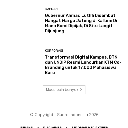
DAERAH
Gubernur Ahmad Luthfi Disambut
Hangat Warga Jateng di Kaltim: Di
Mana Bumi Dipijak, Di Situ Langit
Dijunjung
KORPORASI
Transformasi Digital Kampus, BTN
dan UNDIP Resmi Luncurkan KTM Co-
Branding untuk 17.000 Mahasiswa
Baru
Muat lebih banyak
© Copyright - Suara Indonesia 2026
REDAKSI
DISCLAIMER
PEDOMAN MEDIA CYBER