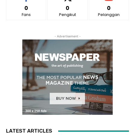
0
0
0
Fans
Pengikut
Pelanggan
- Advertisement -
LATEST ARTICLES