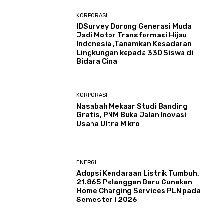
KORPORASI
IDSurvey Dorong Generasi Muda
Jadi Motor Transformasi Hijau
Indonesia ,Tanamkan Kesadaran
Lingkungan kepada 330 Siswa di
Bidara Cina
KORPORASI
Nasabah Mekaar Studi Banding
Gratis, PNM Buka Jalan Inovasi
Usaha Ultra Mikro
ENERGI
Adopsi Kendaraan Listrik Tumbuh,
21.865 Pelanggan Baru Gunakan
Home Charging Services PLN pada
Semester I 2026