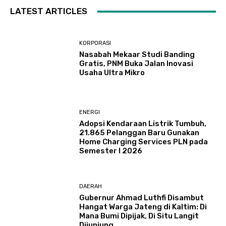
LATEST ARTICLES
KORPORASI
Nasabah Mekaar Studi Banding
Gratis, PNM Buka Jalan Inovasi
Usaha Ultra Mikro
ENERGI
Adopsi Kendaraan Listrik Tumbuh,
21.865 Pelanggan Baru Gunakan
Home Charging Services PLN pada
Semester I 2026
DAERAH
Gubernur Ahmad Luthfi Disambut
Hangat Warga Jateng di Kaltim: Di
Mana Bumi Dipijak, Di Situ Langit
Dijunjung