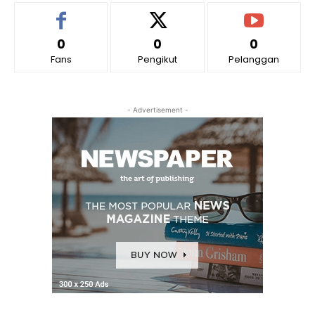
0
0
0
Fans
Pengikut
Pelanggan
- Advertisement -