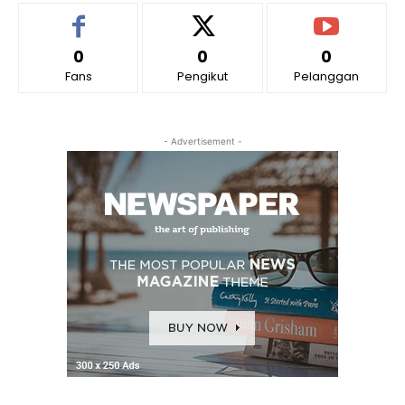
0
0
0
Fans
Pengikut
Pelanggan
- Advertisement -