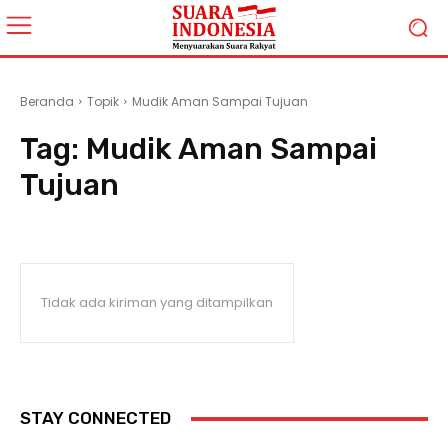
Beranda
Topik
Mudik Aman Sampai Tujuan
Tag:
Mudik Aman Sampai
Tujuan
Tidak ada kiriman yang ditampilkan
STAY CONNECTED