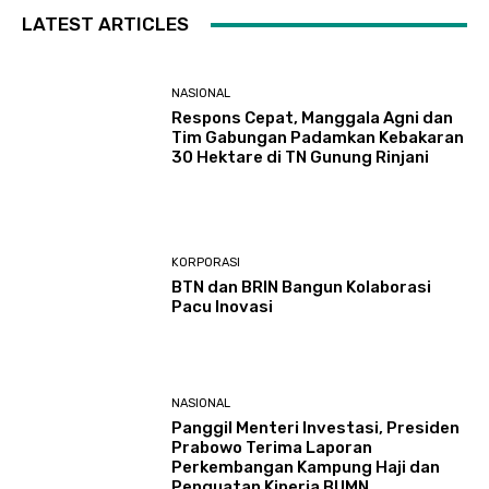
LATEST ARTICLES
NASIONAL
Respons Cepat, Manggala Agni dan
Tim Gabungan Padamkan Kebakaran
30 Hektare di TN Gunung Rinjani
KORPORASI
BTN dan BRIN Bangun Kolaborasi
Pacu Inovasi
NASIONAL
Panggil Menteri Investasi, Presiden
Prabowo Terima Laporan
Perkembangan Kampung Haji dan
Penguatan Kinerja BUMN