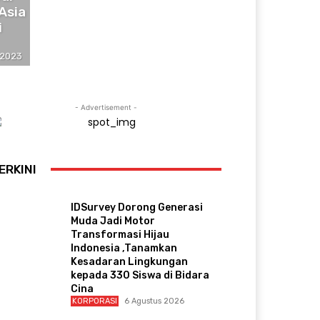
Asia
i
 2023
- Advertisement -
ERKINI
IDSurvey Dorong Generasi
Muda Jadi Motor
Transformasi Hijau
Indonesia ,Tanamkan
Kesadaran Lingkungan
kepada 330 Siswa di Bidara
Cina
KORPORASI
6 Agustus 2026