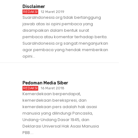
Disclaimer
REDAKSI
12 Maret 2019
SuaraIndonesia.org tidak bertanggung
jawab atas isi opini pembaca yang
disampaikan dalam bentuk surat
pembaca atau komentar terhadap berita.
SuaraIndonesia.org sangat menganjurkan
agar pembaca yang hendak memberikan
opini...
Pedoman Media Siber
REDAKSI
16 Maret 2018
Kemerdekaan berpendapat,
kemerdekaan berekspresi, dan
kemerdekaan pers adalah hak asasi
manusia yang dilindungi Pancasila,
Undang-Undang Dasar 1945, dan
Deklarasi Universal Hak Asasi Manusia
PBB....