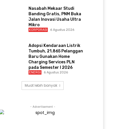
Nasabah Mekaar Studi
Banding Gratis, PNM Buka
Jalan Inovasi Usaha Ultra
Mikro
KORPORASI
6 Agustus 2026
Adopsi Kendaraan Listrik
Tumbuh, 21.865 Pelanggan
Baru Gunakan Home
Charging Services PLN
pada Semester I 2026
ENERGI
6 Agustus 2026
Muat lebih banyak
- Advertisement -