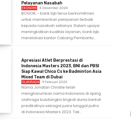
Pelayanan Nasabah
EKONOMI
4 Desember 2024
BOGOR, - bank bjb terus berkomitmen
untuk memberikan pelayanan terbaik
kepada nasabah setianya. Dalam upaya
meningkatkan kualitas layanan, bank bjb
merelokasi kantor Cabang Pembantu...
Apresiasi Atlet Berprestasi di
Indonesia Masters 2023, BNI dan PBSI
Siap Kawal Chico Cs ke Badminton Asia
Mixed Team di Dubai
OLAHRAGA
9 Februari 2023
Nama Jonatan Christie telah
mengharumkan nama Indonesia di ajang
olahraga bulutangkis tingkat dunia berkat
predikatnya sebagai juara tunggal putra
di Indonesia Masters 2023. Tak...