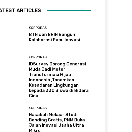
ATEST ARTICLES
KORPORASI
BTN dan BRIN Bangun
Kolaborasi Pacu Inovasi
KORPORASI
IDSurvey Dorong Generasi
Muda Jadi Motor
Transformasi Hijau
Indonesia ,Tanamkan
Kesadaran Lingkungan
kepada 330 Siswa di Bidara
Cina
KORPORASI
Nasabah Mekaar Studi
Banding Gratis, PNM Buka
Jalan Inovasi Usaha Ultra
Mikro