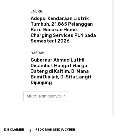
ENERGI
Adopsi Kendaraan Listrik
Tumbuh, 21.865 Pelanggan
Baru Gunakan Home
Charging Services PLN pada
Semester I 2026
DAERAH
Gubernur Ahmad Luthfi
Disambut Hangat Warga
Jateng di Kaltim: Di Mana
Bumi Dipijak, Di Situ Langit
Dijunjung
Muat lebih banyak
DISCLAIMER
PEDOMAN MEDIA CYBER